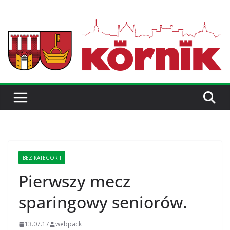
BEZ KATEGORII
Pierwszy mecz
sparingowy seniorów.
13.07.17
webpack