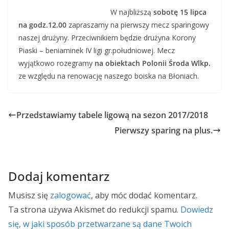
W najbliższą
sobotę 15 lipca
na godz.12.00
zapraszamy na pierwszy mecz sparingowy
naszej drużyny. Przeciwnikiem będzie drużyna Korony
Piaski – beniaminek IV ligi gr.południowej. Mecz
wyjątkowo rozegramy
na obiektach Polonii Środa Wlkp.
ze względu na renowację naszego boiska na Błoniach.
Przedstawiamy tabele ligową na sezon 2017/2018
Pierwszy sparing na plus.
Dodaj komentarz
Musisz się
zalogować
, aby móc dodać komentarz.
Ta strona używa Akismet do redukcji spamu.
Dowiedz
się, w jaki sposób przetwarzane są dane Twoich