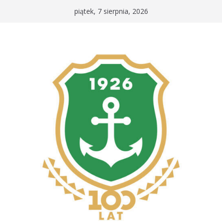
Przejdź
piątek, 7 sierpnia, 2026
do
treści