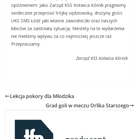
opóźnieniem. Jako Zarząd KSS Kotwica Kórnik pragniemy
serdecznie przeprosić trójkę sędziowską, drużynę gości
UKS SMS Łódź jaki własne zawodniczki oraz naszych
kibiców za zaistniałą sytuację.
Niestety na te wydarzenia
nie mieliśmy wpływu za co najmocniej jeszcze raz
Przepraszamy
.
Zarząd KSS Kotwica Kórnik
Lekcja pokory dla Młodzika
Grad goli w meczu Orlika Starszego