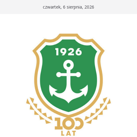
Przejdź
czwartek, 6 sierpnia, 2026
do
treści