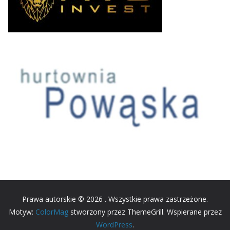
Prawa autorskie © 2026
. Wszystkie prawa zastrzeżone.
Motyw:
ColorMag
stworzony przez ThemeGrill. Wspierane przez
WordPress
.