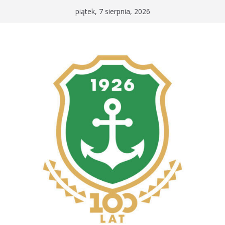
Przejdź
piątek, 7 sierpnia, 2026
do
treści