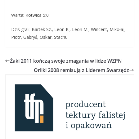
Warta: Kotwica 5:0
Dziś grali: Bartek Sz., Leon K., Leon M., Wincent, Mikołaj,
Piotr, Gabryś, Oskar, Stachu
Żaki 2011 kończą swoje zmagania w lidze WZPN
Orliki 2008 remisują z Liderem Swarzędz