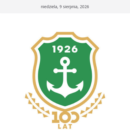
Przejdź
niedziela, 9 sierpnia, 2026
do
treści