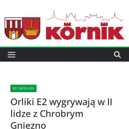
BEZ KATEGORII
Orliki E2 wygrywają w II
lidze z Chrobrym
Gniezno