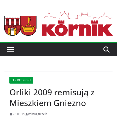
BEZ KATEGORII
Orliki 2009 remisują z
Mieszkiem Gniezno
26.05.19
wiktorgiczela