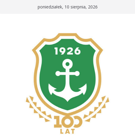
Przejdź
poniedziałek, 10 sierpnia, 2026
do
treści