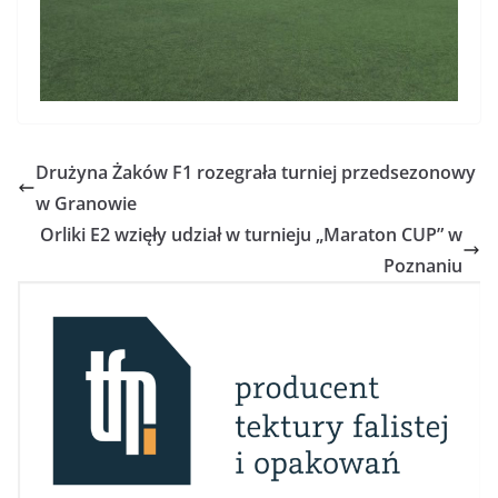
Drużyna Żaków F1 rozegrała turniej przedsezonowy
w Granowie
Orliki E2 wzięły udział w turnieju „Maraton CUP” w
Poznaniu