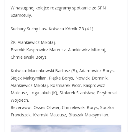
W następnej kolejce rozegramy spotkanie ze SPN
Szamotuły.
Suchary Suchy Las- Kotwica Kórnik 7:3 (4:1)
ŻK: Alankiewicz Mikołaj.
Bramki: Kasprowicz Mateusz, Alankiewicz Mikołaj,
Chmielewski Borys.
Kotwica: Marcinkowski Bartosz (B), Adamowicz Borys,
Siejek Maksymilian, Piętka Borys, Nowicki Dominik,
Alankiewicz Mikołaj, Rozmiarek Piotr, Kasprowicz
Mateusz, Loga Jakub (K), Stolarek Stanisław, Przyborski
Wojciech.
Rezerwowi: Osses Oliwier, Chmielewski Borys, Soczka
Franciszek, Kramski Mateusz, Błaszak Maksymilian.