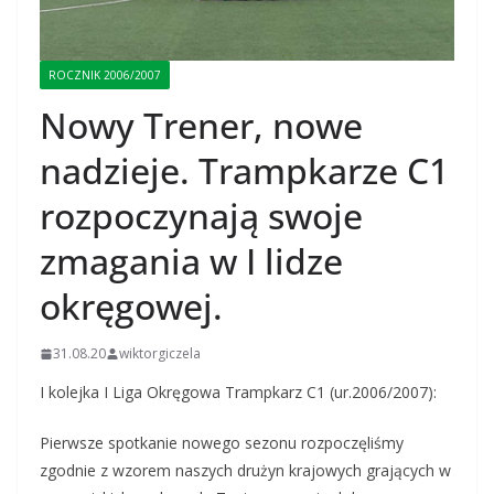
ROCZNIK 2006/2007
Nowy Trener, nowe
nadzieje. Trampkarze C1
rozpoczynają swoje
zmagania w I lidze
okręgowej.
31.08.20
wiktorgiczela
I kolejka I Liga Okręgowa Trampkarz C1 (ur.2006/2007):
Pierwsze spotkanie nowego sezonu rozpoczęliśmy
zgodnie z wzorem naszych drużyn krajowych grających w