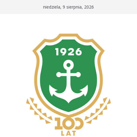
Przejdź
niedziela, 9 sierpnia, 2026
do
treści