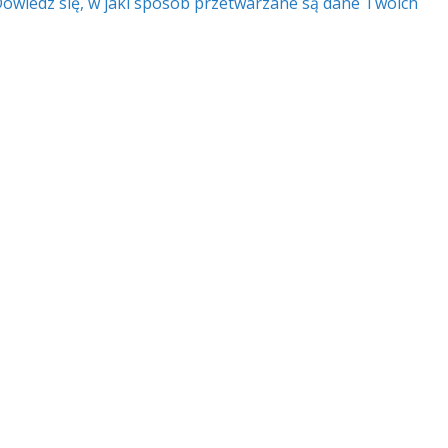
owiedz się, w jaki sposób przetwarzane są dane Twoich