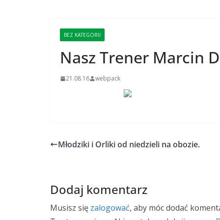
BEZ KATEGORII
Nasz Trener Marcin Dra
21.08.16
webpack
Młodziki i Orliki od niedzieli na obozie.
Dodaj komentarz
Musisz się
zalogować
, aby móc dodać komenta