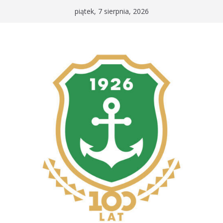
Przejdź
piątek, 7 sierpnia, 2026
do
treści