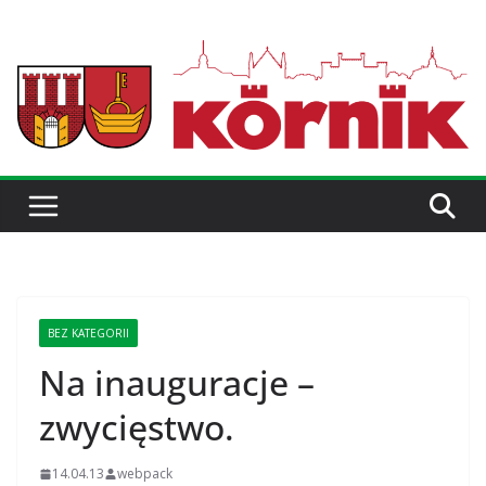
BEZ KATEGORII
Na inauguracje –
zwycięstwo.
14.04.13
webpack