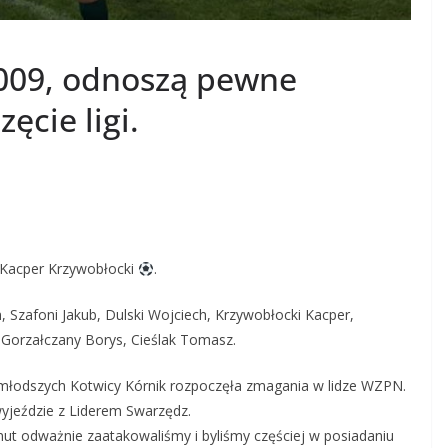
2009, odnoszą pewne
ęcie ligi.
 Kacper Krzywobłocki
.
 Szafoni Jakub, Dulski Wojciech, Krzywobłocki Kacper,
, Gorzałczany Borys, Cieślak Tomasz.
młodszych Kotwicy Kórnik rozpoczęła zmagania w lidze WZPN.
yjeździe z Liderem Swarzędz.
ut odważnie zaatakowaliśmy i byliśmy częściej w posiadaniu