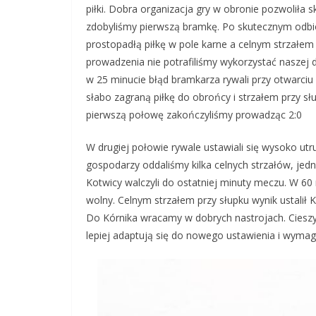
piłki. Dobra organizacja gry w obronie pozwoliła 
zdobyliśmy pierwszą bramkę. Po skutecznym odbi
prostopadłą piłkę w pole karne a celnym strzałem 
prowadzenia nie potrafiliśmy wykorzystać naszej
w 25 minucie błąd bramkarza rywali przy otwarciu
słabo zagraną piłkę do obrońcy i strzałem przy sł
pierwszą połowę zakończyliśmy prowadząc 2:0
W drugiej połowie rywale ustawiali się wysoko u
gospodarzy oddaliśmy kilka celnych strzałów, jed
Kotwicy walczyli do ostatniej minuty meczu. W 60
wolny. Celnym strzałem przy słupku wynik ustalił 
Do Kórnika wracamy w dobrych nastrojach. Cieszy
lepiej adaptują się do nowego ustawienia i wyma