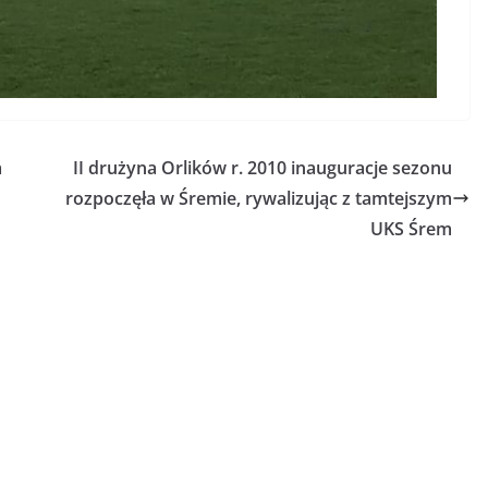
a
II drużyna Orlików r. 2010 inauguracje sezonu
rozpoczęła w Śremie, rywalizując z tamtejszym
UKS Śrem