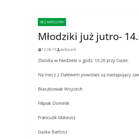
BEZ KATEGORII
Młodziki już jutro- 14
13.06.15
webpack
Zbiórka w Niedziele o godz. 10:20 przy Oazie.
Na mecz z Dalewem powołani są następujący zaw
Błaszkowiak Wojciech
Filipiak Dominik
Francuzik Mateusz
Gąska Bartosz