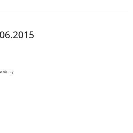
.06.2015
odnicy: