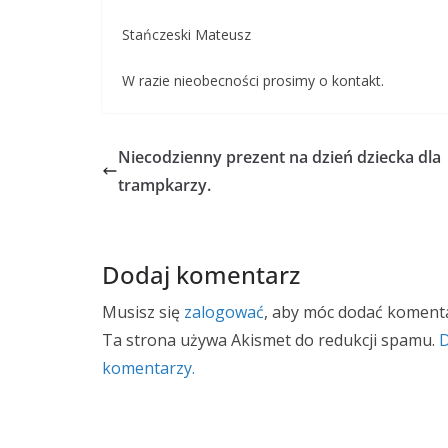
Stańczeski Mateusz
W razie nieobecności prosimy o kontakt.
Niecodzienny prezent na dzień dziecka dla
trampkarzy.
Dodaj komentarz
Musisz się
zalogować
, aby móc dodać komenta
Ta strona używa Akismet do redukcji spamu.
D
komentarzy.