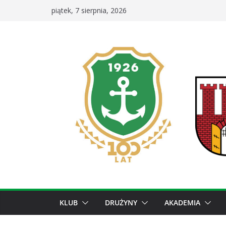
Przejdź
piątek, 7 sierpnia, 2026
do
treści
KLUB
DRUŻYNY
AKADEMIA