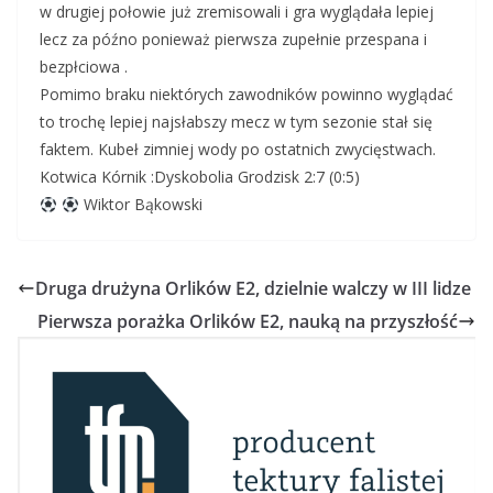
w drugiej połowie już zremisowali i gra wyglądała lepiej
lecz za późno ponieważ pierwsza zupełnie przespana i
bezpłciowa .
Pomimo braku niektórych zawodników powinno wyglądać
to trochę lepiej najsłabszy mecz w tym sezonie stał się
faktem. Kubeł zimniej wody po ostatnich zwycięstwach.
Kotwica Kórnik :Dyskobolia Grodzisk 2:7 (0:5)
Wiktor Bąkowski
Druga drużyna Orlików E2, dzielnie walczy w III lidze
Pierwsza porażka Orlików E2, nauką na przyszłość