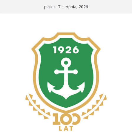
Przejdź
piątek, 7 sierpnia, 2026
do
treści