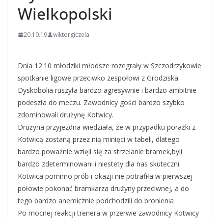
Wielkopolski
20.10.19
wiktorgiczela
Dnia 12.10 młodziki młodsze rozegrały w Szczodrzykowie
spotkanie ligowe przeciwko zespołowi z Grodziska.
Dyskobolia ruszyła bardzo agresywnie i bardzo ambitnie
podeszła do meczu. Zawodnicy gości bardzo szybko
zdominowali drużynę Kotwicy.
Drużyna przyjezdna wiedziała, że w przypadku porażki z
Kotwicą zostaną przez nią minięci w tabeli, dlatego
bardzo poważnie wzięli się za strzelanie bramek,byli
bardzo zdeterminowani i niestety dla nas skuteczni.
Kotwica pomimo prób i okazji nie potrafiła w pierwszej
połowie pokonać bramkarza drużyny przeciwnej, a do
tego bardzo anemicznie podchodzili do bronienia
Po mocnej reakcji trenera w przerwie zawodnicy Kotwicy