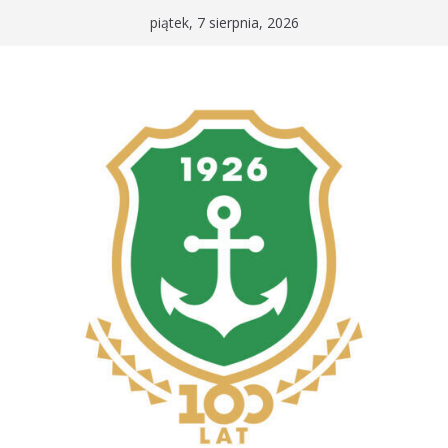
Przejdź
piątek, 7 sierpnia, 2026
do
treści