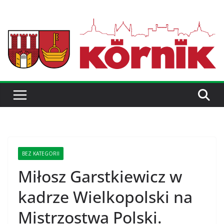
BEZ KATEGORII
Miłosz Garstkiewicz w
kadrze Wielkopolski na
Mistrzostwa Polski.