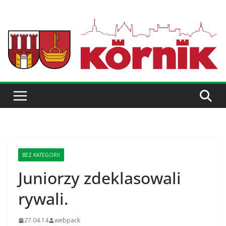
BEZ KATEGORII
Juniorzy zdeklasowali
rywali.
27.04.14
webpack