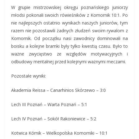
W grupie mistrzowskiej okręgu poznańskiego juniorzy
młodsi pokonali swoich rówieśników z Komornik 10:1. Po
nie najlepszych ostatnio wynikach naszych juniorów, tym
razem nie pozostawili żadnych złudzeń swoim rywalom z
Komornik. Od początku nasi zawodnicy dominowali na
boisku a kolejne bramki były tylko kwestią czasu. Było to
ważne zwycięstwo ze względów motywacyjnych i
odbudowy mentalnej przed kolejnymi ważnymi meczami.
Pozostałe wyniki:
Akademia Reissa – Canarhinios Skórzewo – 3:0
Lech III Poznań – Warta Poznań – 5:1
Lech IV Poznań – Sokół Rakoniewice – 5:2
Kotwica Kórnik – Wielkopolska Komorniki – 10:1