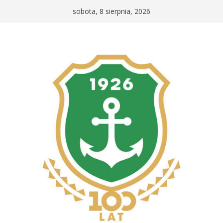
Przejdź
sobota, 8 sierpnia, 2026
do
treści