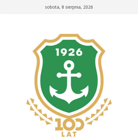
Przejdź
sobota, 8 sierpnia, 2026
do
treści