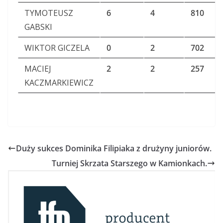
TYMOTEUSZ
6
4
810
GABSKI
WIKTOR GICZELA
0
2
702
MACIEJ
2
2
257
KACZMARKIEWICZ
Duży sukces Dominika Filipiaka z drużyny juniorów.
Turniej Skrzata Starszego w Kamionkach.