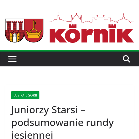
BEZ KATEGORII
Juniorzy Starsi –
podsumowanie rundy
jesiennej