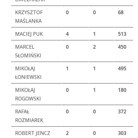
KRZYSZTOF
0
0
68
MAŚLANKA
MACIEJ PUK
4
1
513
MARCEL
0
2
450
SŁOMIŃSKI
MIKOŁAJ
1
1
495
ŁONIEWSKI
MIKOŁAJ
0
1
180
ROGOWSKI
RAFAŁ
0
0
372
ROZMIAREK
ROBERT JENCZ
2
0
303