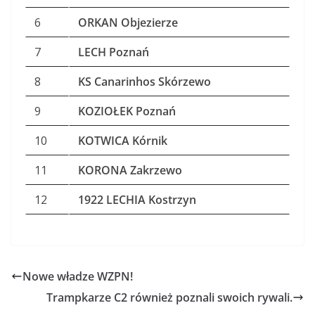
6
ORKAN Objezierze
7
LECH Poznań
8
KS Canarinhos Skórzewo
9
KOZIOŁEK Poznań
10
KOTWICA Kórnik
11
KORONA Zakrzewo
12
1922 LECHIA Kostrzyn
Nowe władze WZPN!
Trampkarze C2 również poznali swoich rywali.