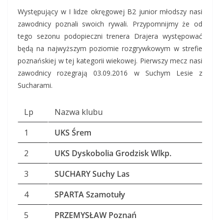
Występujący w I lidze okręgowej B2 junior młodszy nasi
zawodnicy poznali swoich rywali. Przypomnijmy że od
tego sezonu podopieczni trenera Drajera występować
będą na najwyższym poziomie rozgrywkowym w strefie
poznańskiej w tej kategorii wiekowej. Pierwszy mecz nasi
zawodnicy rozegrają 03.09.2016 w Suchym Lesie z
Sucharami.
Lp
Nazwa klubu
1
UKS Śrem
2
UKS Dyskobolia Grodzisk Wlkp.
3
SUCHARY Suchy Las
4
SPARTA Szamotuły
5
PRZEMYSŁAW Poznań