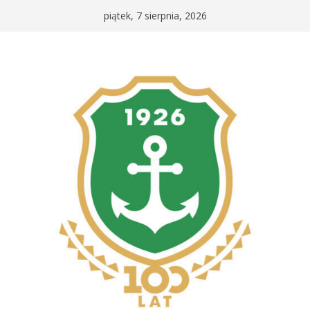
Przejdź
piątek, 7 sierpnia, 2026
do
treści