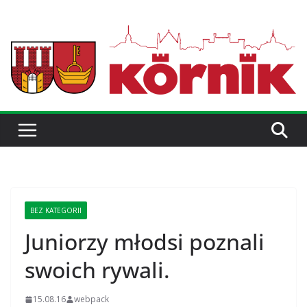
BEZ KATEGORII
Juniorzy młodsi poznali
swoich rywali.
15.08.16
webpack