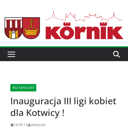
BEZ KATEGORII
Inauguracja III ligi kobiet
dla Kotwicy !
16.09.14
webpack