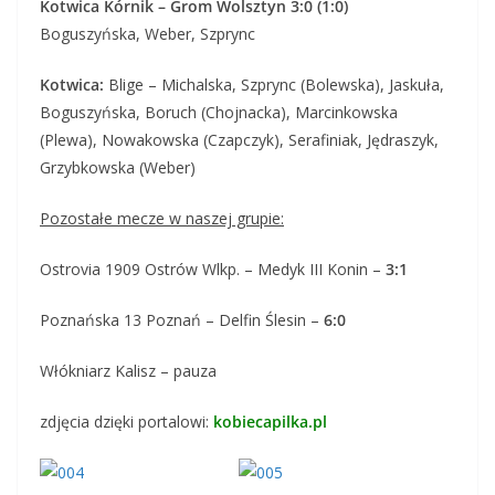
Kotwica Kórnik – Grom Wolsztyn 3:0 (1:0)
Boguszyńska, Weber, Szprync
Kotwica:
Blige – Michalska, Szprync (Bolewska), Jaskuła,
Boguszyńska, Boruch (Chojnacka), Marcinkowska
(Plewa), Nowakowska (Czapczyk), Serafiniak, Jędraszyk,
Grzybkowska (Weber)
Pozostałe mecze w naszej grupie:
Ostrovia 1909 Ostrów Wlkp. – Medyk III Konin –
3:1
Poznańska 13 Poznań – Delfin Ślesin –
6:0
Włókniarz Kalisz – pauza
zdjęcia dzięki portalowi:
kobiecapilka.pl