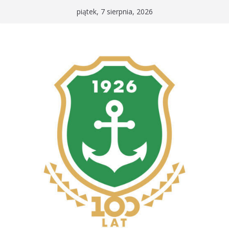
Przejdź
piątek, 7 sierpnia, 2026
do
treści