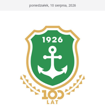
Przejdź
poniedziałek, 10 sierpnia, 2026
do
treści