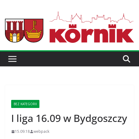
BEZ KATEGORII
I liga 16.09 w Bydgoszczy
15.09.18
webpack