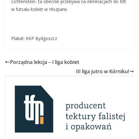
Lichtenstein- ta obecnie przebywa na eliminacjach do ME
w futsalu kobiet w Hiszpanii.
Plakat: KKP Bydgoszcz
Porządna lekcja – I liga kobiet
III liga jutro w Kórniku!