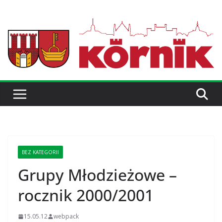
BEZ KATEGORII
Grupy Młodzieżowe –
rocznik 2000/2001
15.05.12
webpack