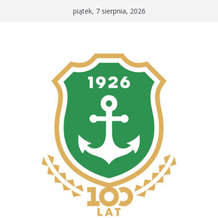
Przejdź
piątek, 7 sierpnia, 2026
do
treści