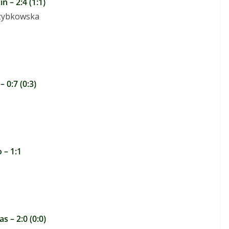
n – 2:4 (1:1)
rzybkowska
 0:7 (0:3)
 – 1:1
 – 2:0 (0:0)