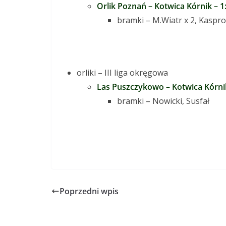
Orlik Poznań – Kotwica Kórnik – 1
bramki – M.Wiatr x 2, Kaspr
orliki – III liga okręgowa
Las Puszczykowo – Kotwica Kórnik
bramki –
Nowicki, Susfał
Poprzedni wpis