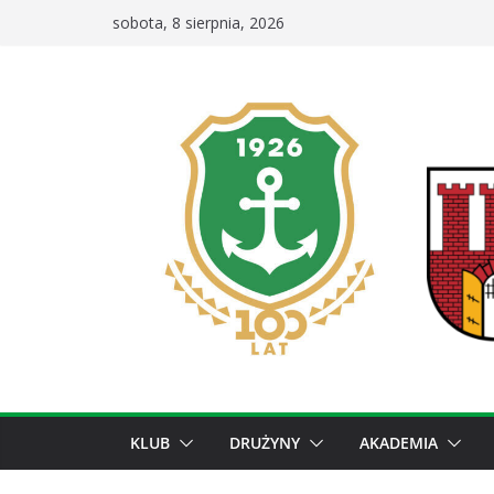
Przejdź
sobota, 8 sierpnia, 2026
do
treści
KLUB
DRUŻYNY
AKADEMIA