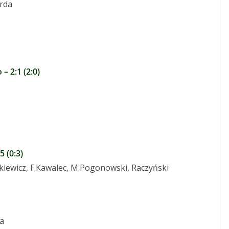
rda
– 2:1 (2:0)
 (0:3)
kiewicz, F.Kawalec, M.Pogonowski, Raczyński
ka