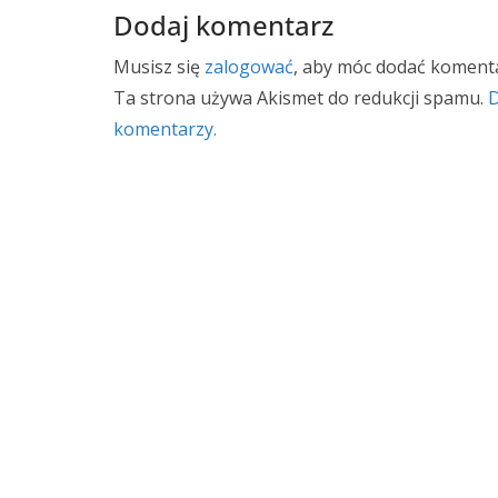
Dodaj komentarz
Musisz się
zalogować
, aby móc dodać komenta
Ta strona używa Akismet do redukcji spamu.
D
komentarzy.