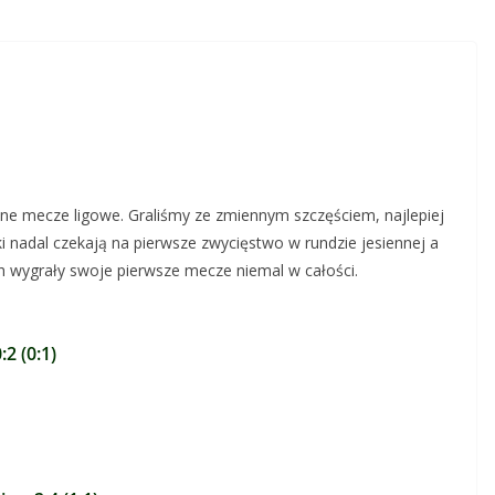
ne mecze ligowe. Graliśmy ze zmiennym szczęściem, najlepiej
ki nadal czekają na pierwsze zwycięstwo w rundzie jesiennej a
 wygrały swoje pierwsze mecze niemal w całości.
2 (0:1)