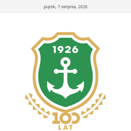
Przejdź
piątek, 7 sierpnia, 2026
do
treści