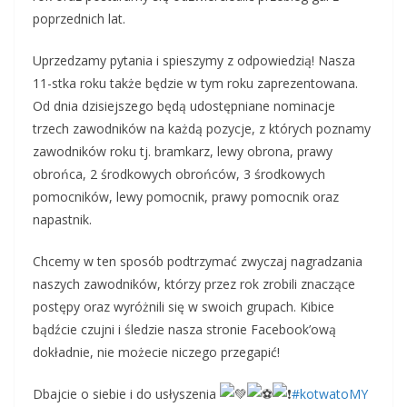
poprzednich lat.
Uprzedzamy pytania i spieszymy z odpowiedzią! Nasza
11-stka roku także będzie w tym roku zaprezentowana.
Od dnia dzisiejszego będą udostępniane nominacje
trzech zawodników na każdą pozycje, z których poznamy
zawodników roku tj. bramkarz, lewy obrona, prawy
obrońca, 2 środkowych obrońców, 3 środkowych
pomocników, lewy pomocnik, prawy pomocnik oraz
napastnik.
Chcemy w ten sposób podtrzymać zwyczaj nagradzania
naszych zawodników, którzy przez rok zrobili znaczące
postępy oraz wyróżnili się w swoich grupach. Kibice
bądźcie czujni i śledzie nasza stronie Facebook’ową
dokładnie, nie możecie niczego przegapić!
Dbajcie o siebie i do usłyszenia
#kotwatoMY