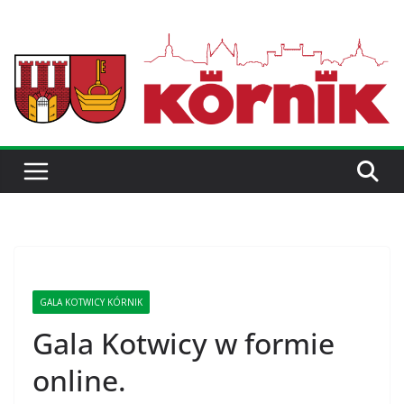
GALA KOTWICY KÓRNIK
Gala Kotwicy w formie
online.