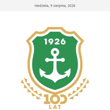
Przejdź
niedziela, 9 sierpnia, 2026
do
treści