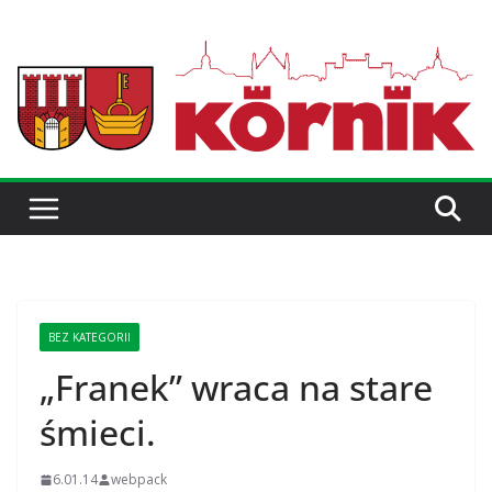
BEZ KATEGORII
„Franek” wraca na stare
śmieci.
6.01.14
webpack