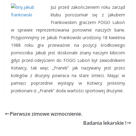
Już przed zakończeniem roku zarząd
klubu porozumiał się z Jakubem
Frankowskim graczem FOGO Luboń
w sprawie reprezentowania ponownie naszych barw.
Przypomnijmy że Jakub Frankowski urodzony 18 kwietnia
1988 roku gra przeważnie na pozycji środkowego
pomocnika. Jakub jest doskonale znany naszym kibicom
gdyż przed odejściem do FOGO Luboń był zawodnikiem
Kotwicy, tak więc „Franek” jak nazywany jest przez
kolegów z drużyny powraca na stare śmieci. Mając w
pamięci poprzednie występy w Kotwicy jesteśmy
przekonani iż „Franek” doda wartości sportowej drużynie.
Pierwsze zimowe wzmocnienie.
Badania lekarskie !