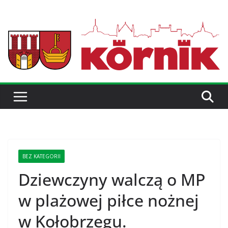
BEZ KATEGORII
Dziewczyny walczą o MP
w plażowej piłce nożnej
w Kołobrzegu.