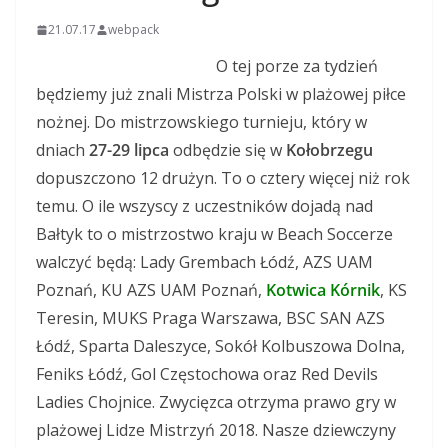
21.07.17
webpack
O tej porze za tydzień
będziemy już znali Mistrza Polski w plażowej piłce
nożnej. Do mistrzowskiego turnieju, który w
dniach
27-29 lipca
odbędzie się w
Kołobrzegu
dopuszczono 12 drużyn. To o cztery więcej niż rok
temu. O ile wszyscy z uczestników dojadą nad
Bałtyk to o mistrzostwo kraju w Beach Soccerze
walczyć będą: Lady Grembach Łódź, AZS UAM
Poznań, KU AZS UAM Poznań,
Kotwica Kórnik
, KS
Teresin, MUKS Praga Warszawa, BSC SAN AZS
Łódź, Sparta Daleszyce, Sokół Kolbuszowa Dolna,
Feniks Łódź, Gol Częstochowa oraz Red Devils
Ladies Chojnice. Zwycięzca otrzyma prawo gry w
plażowej Lidze Mistrzyń 2018. Nasze dziewczyny