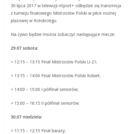
30 lipca 2017 w telewizji nSport+ odbędzie się transmisja
z turnieju finałowego Mistrzostw Polski w piłce nożnej
plażowej w Kołobrzegu.
Na żywo będzie można zobaczyć następujące mecze:
29.07 sobota:
> 12:15 – 13:15 Finał Mistrzostw Polski U-21;
> 13:15 – 14:00 Finał Mistrzostw Polski Kobiet;
> 14:00 – 15:00 I półfinał seniorów;
> 15:00 – 16:15 II półfinał seniorów.
30.07 niedziela:
> 11:15 – 12:15 Finał baraży;