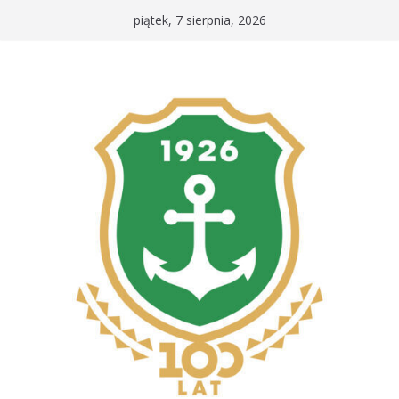
Przejdź
piątek, 7 sierpnia, 2026
do
treści