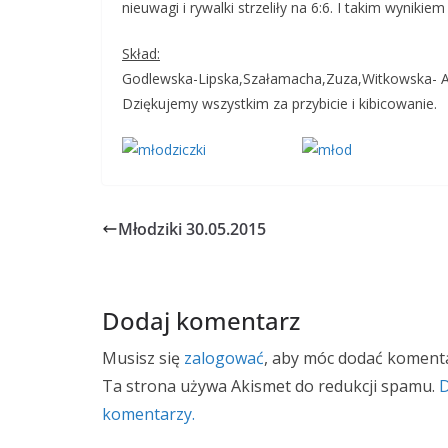
nieuwagi i rywalki strzeliły na 6:6. I takim wyniki
Skład:
Godlewska-Lipska,Szałamacha,Zuza,Witkowska- A
Dziękujemy wszystkim za przybicie i kibicowanie.
Młodziki 30.05.2015
Dodaj komentarz
Musisz się
zalogować
, aby móc dodać komenta
Ta strona używa Akismet do redukcji spamu.
D
komentarzy.