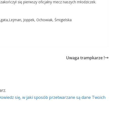
em zakończył się pierwszy oficjalny mecz naszych młodziczek.
gata,Lejman, Joppek, Ochowiak, Śmigielska
Uwaga trampkarze !
rz.
owiedz się, w jaki sposób przetwarzane są dane Twoich