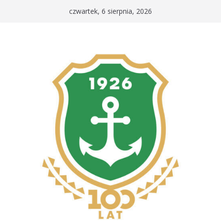
Przejdź
czwartek, 6 sierpnia, 2026
do
treści