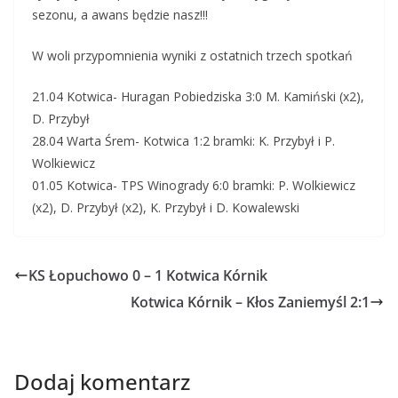
sezonu, a awans będzie nasz!!!
W woli przypomnienia wyniki z ostatnich trzech spotkań
21.04 Kotwica- Huragan Pobiedziska 3:0 M. Kamiński (x2),
D. Przybył
28.04 Warta Śrem- Kotwica 1:2 bramki: K. Przybył i P.
Wolkiewicz
01.05 Kotwica- TPS Winogrady 6:0 bramki: P. Wolkiewicz
(x2), D. Przybył (x2), K. Przybył i D. Kowalewski
KS Łopuchowo 0 – 1 Kotwica Kórnik
Kotwica Kórnik – Kłos Zaniemyśl 2:1
Dodaj komentarz