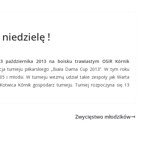
niedzielę !
13 października 2013 na boisku trawiastym OSiR Kórnik
cja turnieju piłkarskiego „Biała Dama Cup 2013”. W tym roku
05 i młodsi. W turnieju wezmą udział takie zespoły jak Warta
otwica Kórnik gospodarz turnieju. Turniej rozpoczyna się 13
Zwycięstwo młodzików