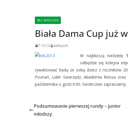
BEZ KATEGORII
Biała Dama Cup już w 
7.10.13
webpack
W najbliższą niedzielę
odbędzie się kolejna edy
rywalizować będą ze sobą dzieci z roczników 20
Poznań, Lider Swarzędz, Akademia Reissa oraz K
października o godz.9.00. Serdecznie zapraszamy.
Podsumowanie pierwszej rundy – junior
młodszy.