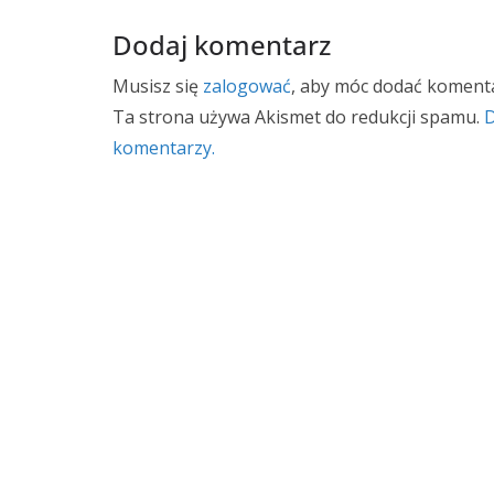
Dodaj komentarz
Musisz się
zalogować
, aby móc dodać komenta
Ta strona używa Akismet do redukcji spamu.
D
komentarzy.