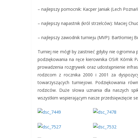
– najlepszy pomocnik: Kacper Janiak (Lech Poznań
– najlepszy napastnik (król strzelców): Maciej Chu
– najlepszy zawodnik turnieju (MVP): Bartłomiej
Turniej nie mógł by zaistnieć gdyby nie ogromna 
podziękowania na ręce kierownika OSiR Kórnik P
prowadzenia rozgrywek oraz udostępnienie infras
rodzicom z rocznika 2000 i 2001 za dyspozyc
towarzyszących turniejowi. Podziękowania rów
rodziców. Duże słowa uznania dla naszych spi
wszystkim wspierającym nasze przedsięwzięcie se