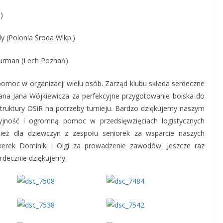
)
dy (Polonia Środa Wlkp.)
 Burman (Lech Poznań)
pomoc w organizacji wielu osób. Zarząd klubu składa serdeczne
ana Jana Wójkiewicza za perfekcyjne przygotowanie boiska do
truktury OSiR na potrzeby turnieju. Bardzo dziękujemy naszym
yjność i ogromną pomoc w przedsięwzięciach logistycznych
nież dla dziewczyn z zespołu seniorek za wsparcie naszych
kerek Dominiki i Olgi za prowadzenie zawodów. Jeszcze raz
rdecznie dziękujemy.