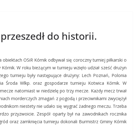
rzeszedł do historii.
 obiektach OSiR Kórnik odbywał się coroczny turniej piłkarski o
Kórnik. W roku bieżącym w turnieju wzięło udział sześć drużyn
ego turnieju były następujące drużyny: Lech Poznań, Polonia
 Środa Wlkp. oraz gospodarze turnieju Kotwica Kórnik. W
 mecze natomiast w niedzielę po trzy mecze. Każdy mecz trwał
dniach morderczych zmagań z pogodą i przeciwnikami zwyciężył
wodnikom niestety nie udało się wygrać żadnego meczu. Trzeba
ardzo przyzwoicie. Zespół oparty był na zawodnikach rocznika
gród oraz zamknięcia turnieju dokonali Burmistrz Gminy Kórnik