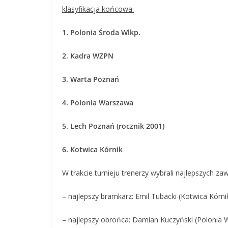
klasyfikacja końcowa:
1. Polonia Środa Wlkp.
2. Kadra WZPN
3. Warta Poznań
4. Polonia Warszawa
5. Lech Poznań (rocznik 2001)
6. Kotwica Kórnik
W trakcie turnieju trenerzy wybrali najlepszych z
– najlepszy bramkarz: Emil Tubacki (Kotwica Kórni
– najlepszy obrońca: Damian Kuczyński (Polonia