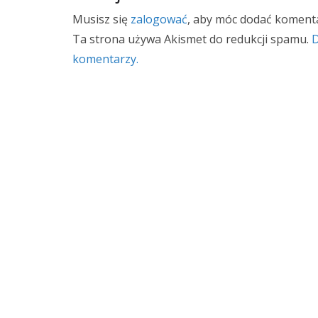
Musisz się
zalogować
, aby móc dodać komenta
Ta strona używa Akismet do redukcji spamu.
D
komentarzy.