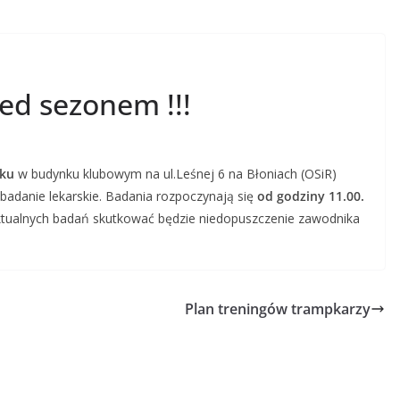
ed sezonem !!!
oku
w budynku klubowym na ul.Leśnej 6 na Błoniach (OSiR)
adanie lekarskie. Badania rozpoczynają się
od godziny 11.00.
aktualnych badań skutkować będzie niedopuszczenie zawodnika
Plan treningów trampkarzy