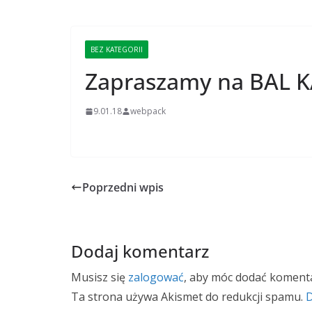
BEZ KATEGORII
Zapraszamy na BAL
9.01.18
webpack
Poprzedni wpis
Dodaj komentarz
Musisz się
zalogować
, aby móc dodać komenta
Ta strona używa Akismet do redukcji spamu.
D