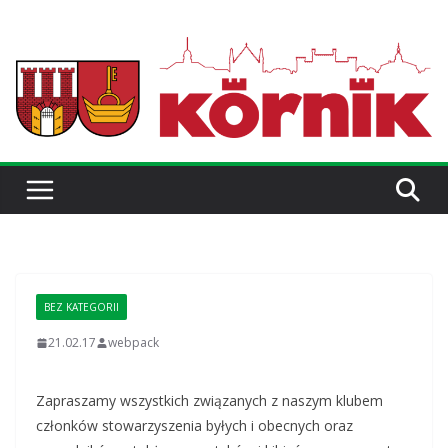
BEZ KATEGORII
21.02.17
webpack
Zapraszamy wszystkich związanych z naszym klubem
członków stowarzyszenia byłych i obecnych oraz