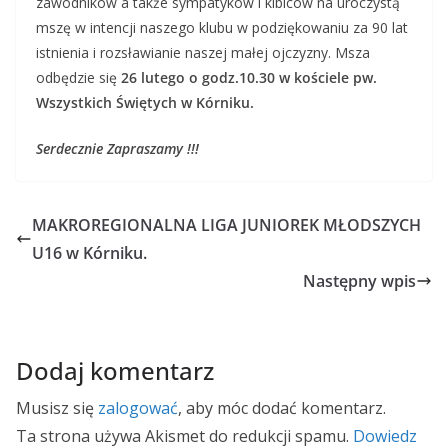
zawodników a także sympatyków i kibiców na uroczystą
mszę w intencji naszego klubu w podziękowaniu za 90 lat
istnienia i rozsławianie naszej małej ojczyzny. Msza
odbędzie się
26 lutego o godz.10.30 w kościele pw.
Wszystkich Świętych w Kórniku.
Serdecznie Zapraszamy !!!
MAKROREGIONALNA LIGA JUNIOREK MŁODSZYCH
U16 w Kórniku.
Następny wpis
Dodaj komentarz
Musisz się
zalogować
, aby móc dodać komentarz.
Ta strona używa Akismet do redukcji spamu.
Dowiedz