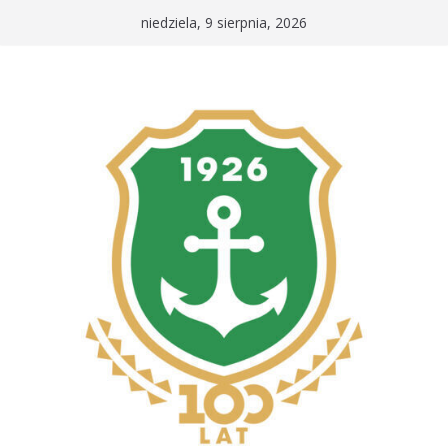
Przejdź
niedziela, 9 sierpnia, 2026
do
treści