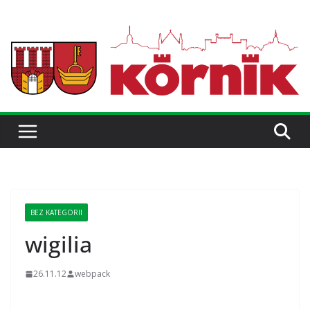
BEZ KATEGORII
wigilia
26.11.12
webpack