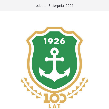
Przejdź
sobota, 8 sierpnia, 2026
do
treści