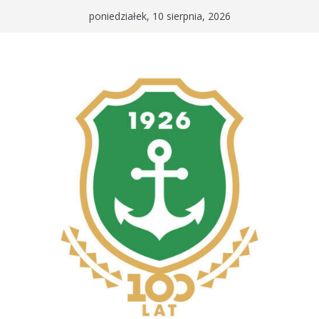
Przejdź
poniedziałek, 10 sierpnia, 2026
do
treści