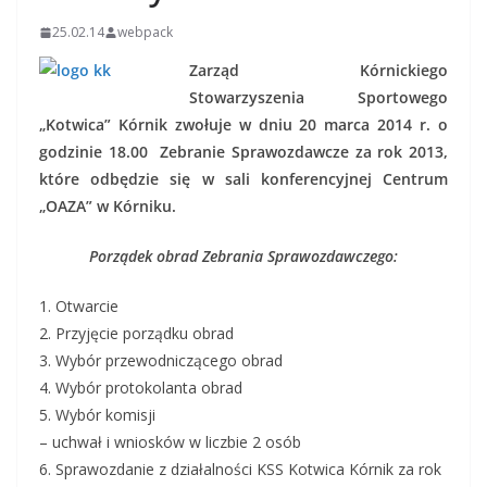
25.02.14
webpack
Zarząd Kórnickiego
Stowarzyszenia Sportowego
„Kotwica” Kórnik zwołuje w dniu 20 marca 2014 r. o
godzinie 18.00 Zebranie Sprawozdawcze za rok 2013,
które odbędzie się w sali konferencyjnej Centrum
„OAZA” w Kórniku.
Porządek obrad Zebrania Sprawozdawczego:
1. Otwarcie
2. Przyjęcie porządku obrad
3. Wybór przewodniczącego obrad
4. Wybór protokolanta obrad
5. Wybór komisji
– uchwał i wniosków w liczbie 2 osób
6. Sprawozdanie z działalności KSS Kotwica Kórnik za rok