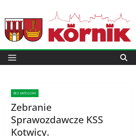
BEZ KATEGORII
Zebranie
Sprawozdawcze KSS
Kotwicy.