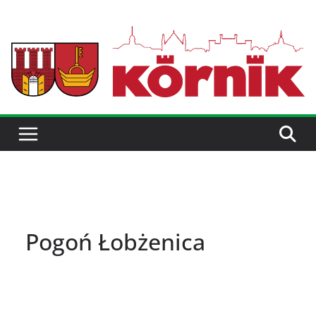
Pogoń Łobżenica