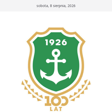
Przejdź
sobota, 8 sierpnia, 2026
do
treści