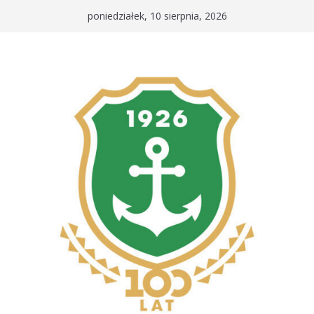
Przejdź
poniedziałek, 10 sierpnia, 2026
do
treści