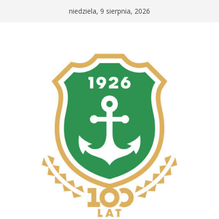
Przejdź
niedziela, 9 sierpnia, 2026
do
treści