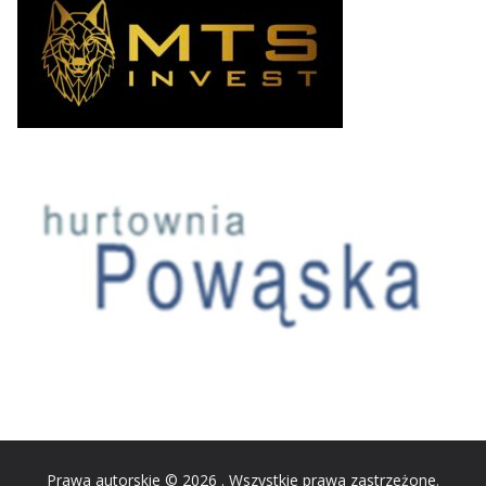
Prawa autorskie © 2026
. Wszystkie prawa zastrzeżone.