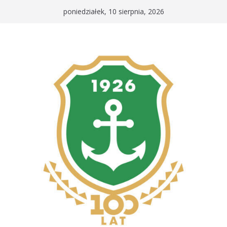
Przejdź
poniedziałek, 10 sierpnia, 2026
do
treści