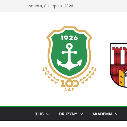
Przejdź
sobota, 8 sierpnia, 2026
do
treści
KLUB
DRUŻYNY
AKADEMIA