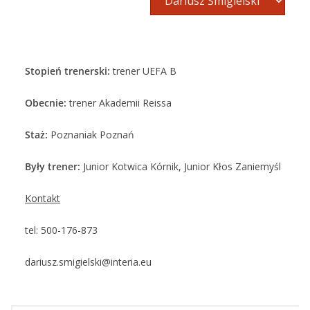
Stopień trenerski:
trener UEFA B
Obecnie:
trener Akademii Reissa
Staż:
Poznaniak Poznań
Były trener:
Junior Kotwica Kórnik, Junior Kłos Zaniemyśl
Kontakt
tel: 500-176-873
dariusz.smigielski@interia.eu