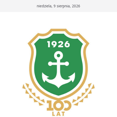
Przejdź
niedziela, 9 sierpnia, 2026
do
treści