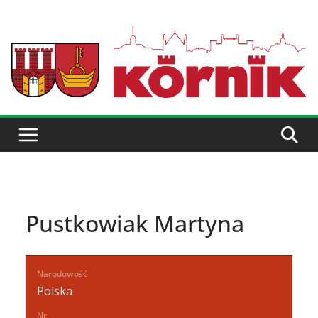
Pustkowiak Martyna
Narodowość
Polska
Nr