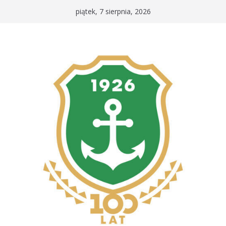
Przejdź
piątek, 7 sierpnia, 2026
do
treści