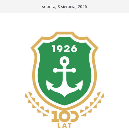
Przejdź
sobota, 8 sierpnia, 2026
do
treści