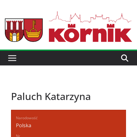
Paluch Katarzyna
Narodowość
Polska
Nr