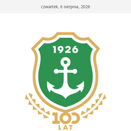
Przejdź
czwartek, 6 sierpnia, 2026
do
treści