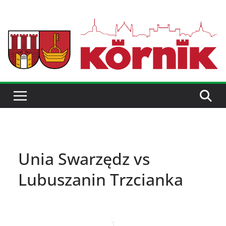
Unia Swarzędz vs
Lubuszanin Trzcianka
1