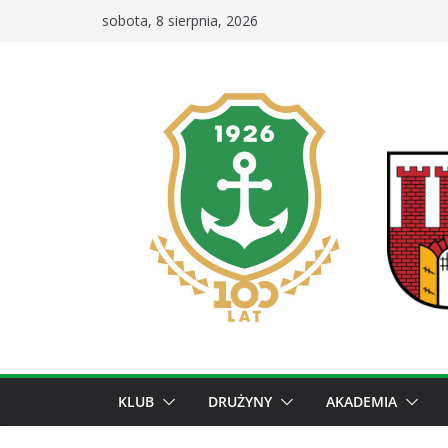
Przejdź
sobota, 8 sierpnia, 2026
do
treści
KLUB
DRUŻYNY
AKADEMIA