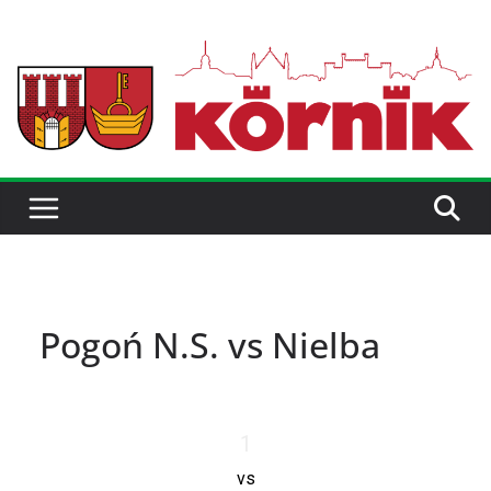
Pogoń N.S. vs Nielba
1
vs