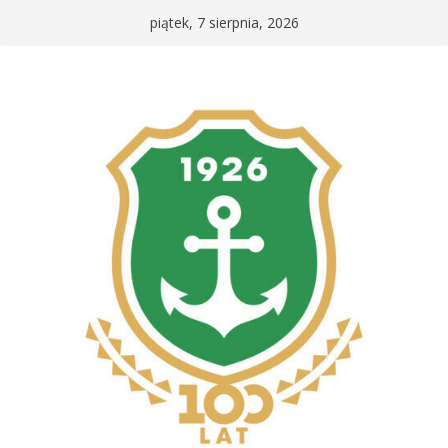
Przejdź
piątek, 7 sierpnia, 2026
do
treści