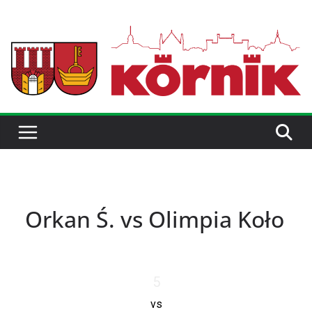
Orkan Ś. vs Olimpia Koło
5
vs