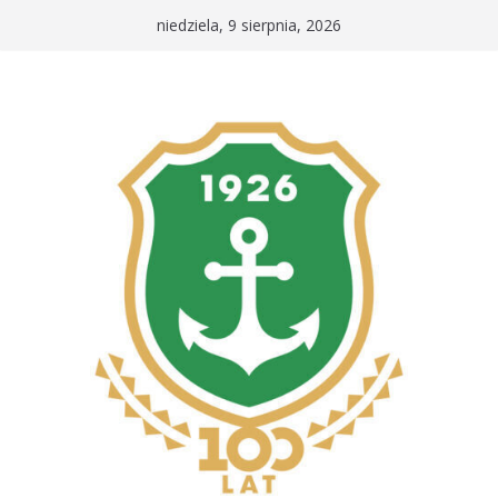
Przejdź
niedziela, 9 sierpnia, 2026
do
treści