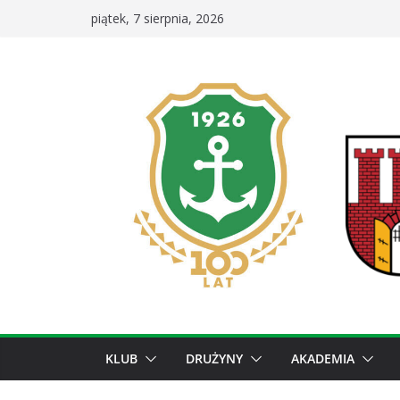
Przejdź
piątek, 7 sierpnia, 2026
do
treści
KLUB
DRUŻYNY
AKADEMIA