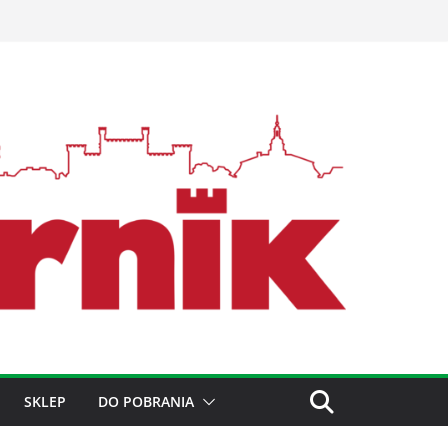
SKLEP
DO POBRANIA