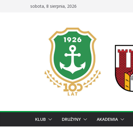
Przejdź
sobota, 8 sierpnia, 2026
do
treści
KLUB
DRUŻYNY
AKADEMIA