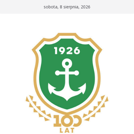
Przejdź
sobota, 8 sierpnia, 2026
do
treści