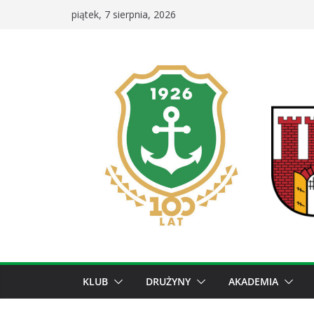
Przejdź
piątek, 7 sierpnia, 2026
do
treści
KLUB
DRUŻYNY
AKADEMIA