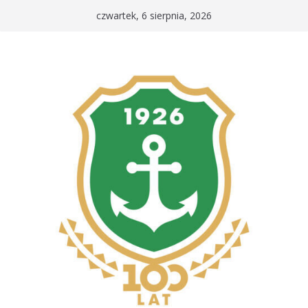
Przejdź
czwartek, 6 sierpnia, 2026
do
treści