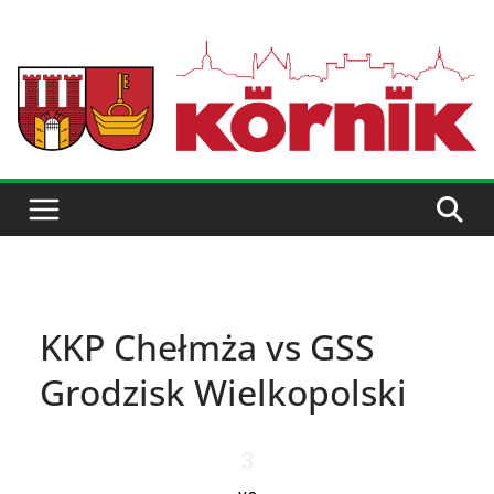
KKP Chełmża vs GSS
Grodzisk Wielkopolski
3