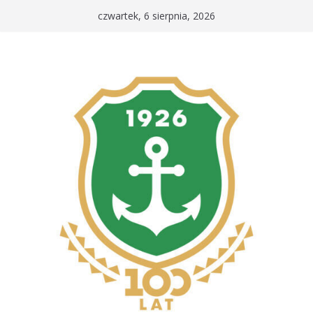
Przejdź
czwartek, 6 sierpnia, 2026
do
treści