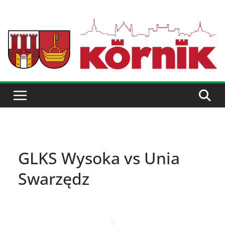
GLKS Wysoka vs Unia
Swarzędz
3